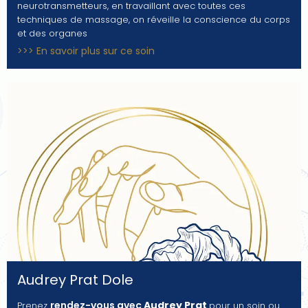
neurotransmetteurs, en travaillant avec toutes ces
techniques de massage, on réveille la conscience du corps
et des organes
>>> En savoir plus sur ce soin
Audrey Prat Dole
rendez-vous avec
Audrey Prat
Prenez
pour un soin ou