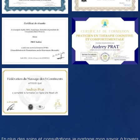
En plus des soins et consultations, je partage mon savoir à travers