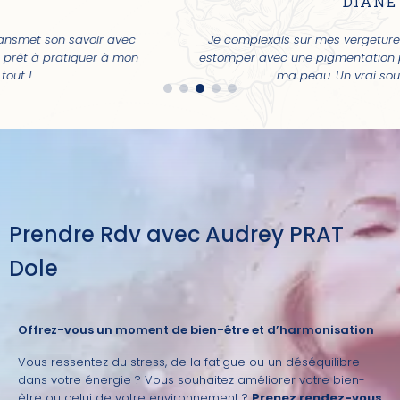
DIANE
Je complexais sur mes vergetures, mais Audrey a su les
estomper avec une pigmentation parfaitement adaptée à
ma peau. Un vrai soulagement !
Prendre Rdv avec Audrey PRAT
Dole
Offrez-vous un moment de bien-être et d’harmonisation
Vous ressentez du stress, de la fatigue ou un déséquilibre
dans votre énergie ? Vous souhaitez améliorer votre bien-
être ou celui de votre environnement ?
Prenez rendez-vous