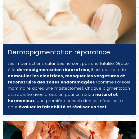
Dermopigmentation réparatrice
Les imperfections cutanées ne sont pas une fatalité. Grâce
à la
dermopigmentation
réparatrice
, il est possible de
camoufler les cicatrices, masquer les vergetures et
reconstruire des zones endommagées
(comme l’aréole
mammaire après une mastectomie). Chaque pigmentation
est réalisée avec précision pour un rendu
naturel et
harmonieux
. Une première consultation est nécessaire
pour
évaluer la faisabilité et réaliser un test