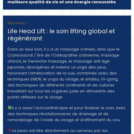
meilleure qualité de vie et une énergie renouvelée
.
Nouveau !
Life Head Lift : le soin lifting global et
régénérant
Dans un seul soin, il y a un massage crânien, ainsi que le
Craniosacral / tiré de l’Ostéopathie crânienne, massage
chinois, le Derwiche massage, le massage anti âge
japonais, aborigènes et indiens. Le yoga des yeux,
favorisant l’amélioration de la vue, combinée avec des
techniques EMDR, le yoga du visage, le shiatsu, Gi-gong,
des techniques de différents continents et de cultures
travaillant sur tous les organes juste en stimulants des
points réflexes sur le visage
Il y a aussi l’auriculothérapie et pour finaliser le soin, avec
des techniques révolutionnaires de drainage et de
remodelage de l’ovale du visage et d’affinement du cou
La peau est liée directement au cerveau par les