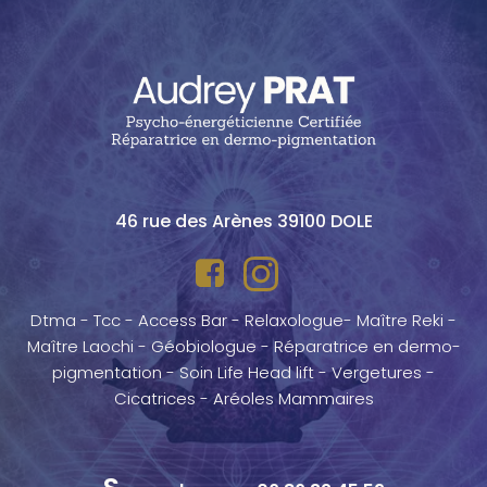
46 rue des Arènes 39100 DOLE
Dtma - Tcc - Access Bar - Relaxologue- Maître Reki -
Maître Laochi - Géobiologue - Réparatrice en dermo-
pigmentation - Soin Life Head lift - Vergetures -
Cicatrices - Aréoles Mammaires