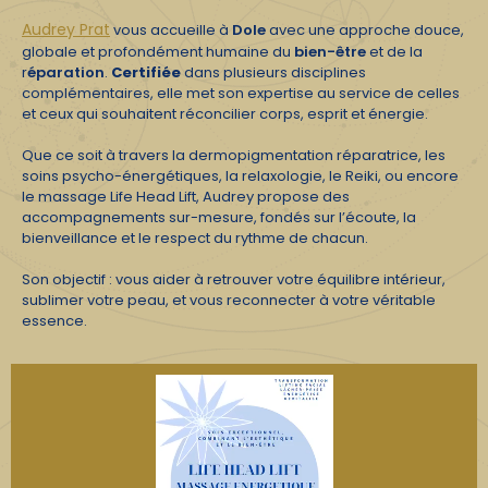
Audrey Prat
vous accueille à
Dole
avec une approche douce,
globale et profondément humaine du
bien-être
et de la
r
éparation
.
Certifiée
dans plusieurs disciplines
complémentaires, elle met son expertise au service de celles
et ceux qui souhaitent réconcilier corps, esprit et énergie.
Que ce soit à travers la dermopigmentation réparatrice, les
soins psycho-énergétiques, la relaxologie, le Reiki, ou encore
le massage Life Head Lift, Audrey propose des
accompagnements sur-mesure, fondés sur l’écoute, la
bienveillance et le respect du rythme de chacun.
Son objectif : vous aider à retrouver votre équilibre intérieur,
sublimer votre peau, et vous reconnecter à votre véritable
essence.