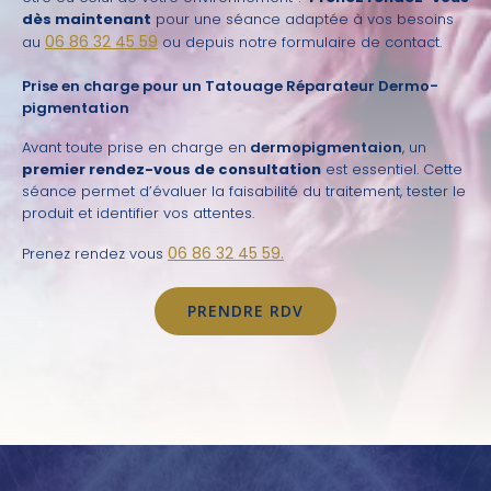
dès maintenant
pour une séance adaptée à vos besoins
06 86 32 45 59
au
ou depuis notre formulaire de contact.
Prise en charge pour un Tatouage Réparateur Dermo-
pigmentation
Avant toute prise en charge en
dermopigmentaion
, un
premier rendez-vous de consultation
est essentiel. Cette
séance permet d’évaluer la faisabilité du traitement, tester le
produit et identifier vos attentes.
06 86 32 45 59.
Prenez rendez vous
PRENDRE RDV